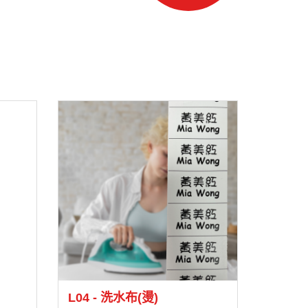
L04 - 洗水布(燙)