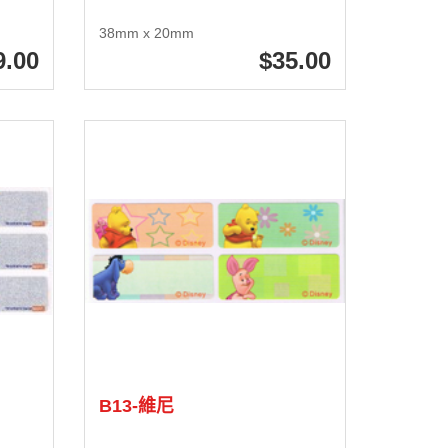
38mm x 20mm
9
.00
35
.00
B13-維尼