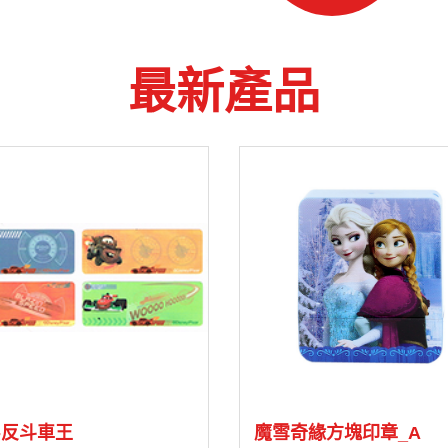
最新產品
8-反斗車王
魔雪奇緣方塊印章_A