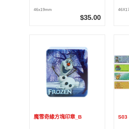
46x19mm
46X1
35
.00
魔雪奇緣方塊印章_B
S03