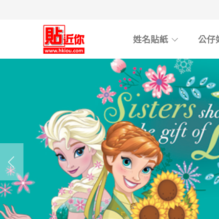
Skip
to
main
姓名貼紙
公仔
content