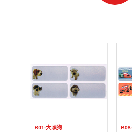
B01-大頭狗
B0