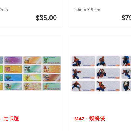
7mm
29mm X 9mm
35
.00
7
 - 比卡超
M42 - 蜘蛛俠