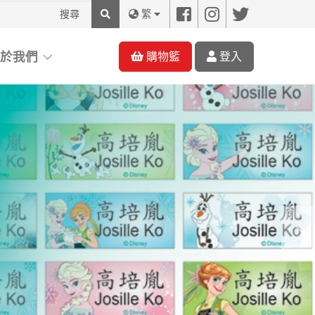
搜
繁
尋
關於我們
購物籃
登入