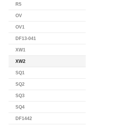
R5
OV
OV1
DF13-041
XW1
XW2
SQ1
SQ2
SQ3
SQ4
DF1442