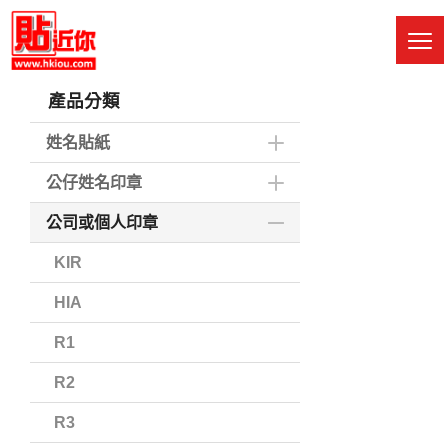
Skip
to
M
main
Sw
content
產品分類
姓名貼紙
公仔姓名印章
公司或個人印章
KIR
HIA
R1
R2
R3