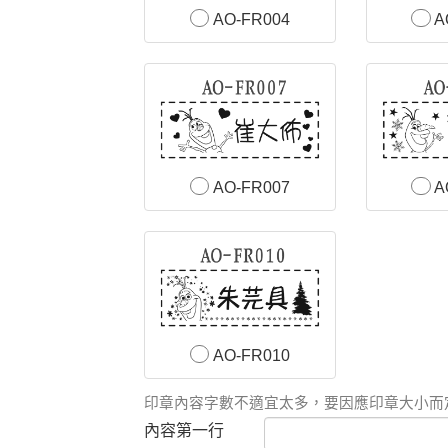
AO-FR004
A
AO-FR007
A
AO-FR010
印章內容字數不適宜太多，要因應印章大小而
內容第一行