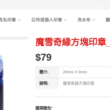
姓名印章
公司或個人印章
洗水布
魔雪奇緣方塊印章_
79
簡介:
29mm X 9mm
說明:
魔雪奇緣方塊印章
選擇顏色