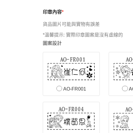
印章內容
貨品圖片可能與實物有誤差
*溫馨提示: 實際印章圖案是沒有虛線的
圖案設計
AO-FR001
A