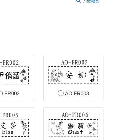
字體範例
O-FR002
AO-FR003