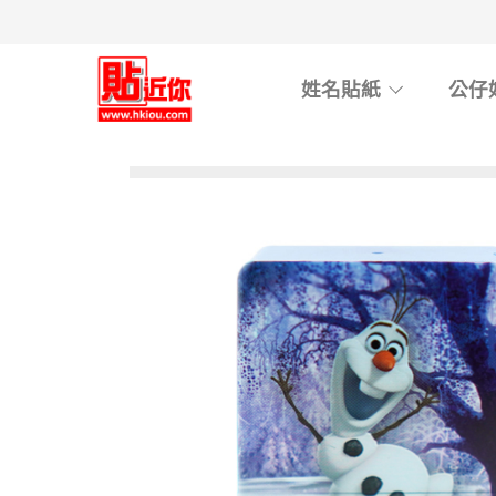
Skip
to
main
姓名貼紙
公仔
content