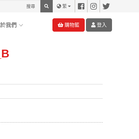
搜
繁
尋
關於我們
購物籃
登入
B