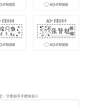
O-FR005
AO-FR006
O-FR008
AO-FR009
定，字數越多字體會越小